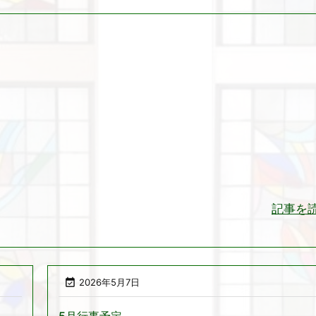
記事を

2026年5月7日