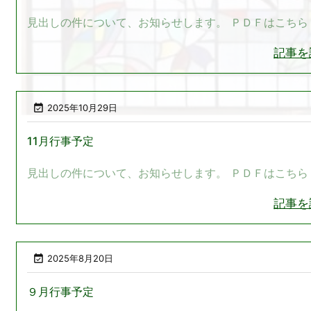
見出しの件について、お知らせします。 ＰＤＦはこちら
記事を

2025年10月29日
11月行事予定
見出しの件について、お知らせします。 ＰＤＦはこちら
記事を

2025年8月20日
９月行事予定