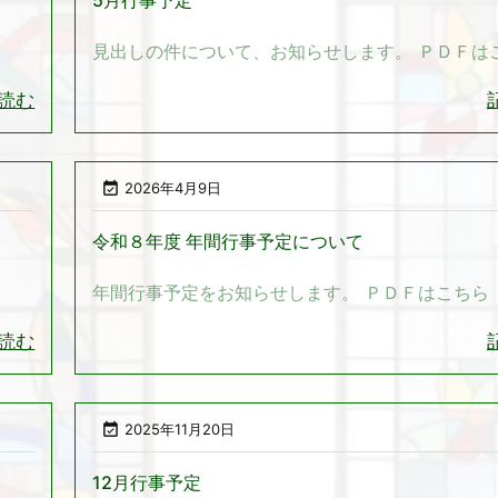
5月行事予定
見出しの件について、お知らせします。 ＰＤＦは
読む

2026年4月9日
令和８年度 年間行事予定について
年間行事予定をお知らせします。 ＰＤＦはこちら
読む

2025年11月20日
12月行事予定