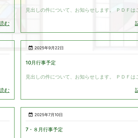
見出しの件について、お知らせします。 ＰＤＦは
読む

2025年9月22日
10月行事予定
見出しの件について、お知らせします。 ＰＤＦは
読む

2025年7月10日
7・８月行事予定