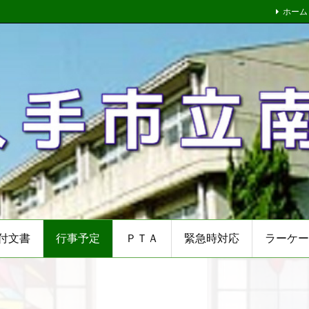
ホーム
付文書
行事予定
ＰＴＡ
緊急時対応
ラーケー