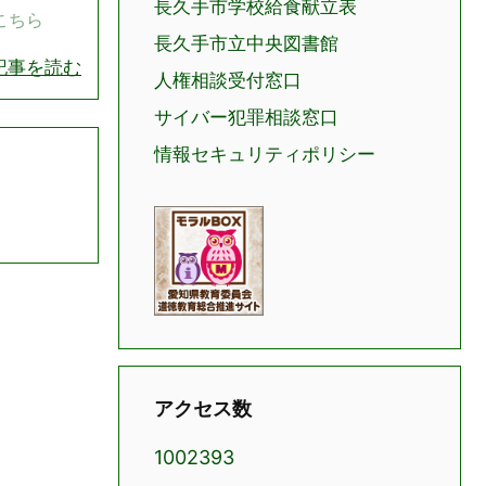
長久手市学校給食献立表
こちら
長久手市立中央図書館
記事を読む
人権相談受付窓口
サイバー犯罪相談窓口
情報セキュリティポリシー
アクセス数
1002393