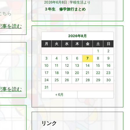
2026年6月8日
:
学校生活より
３年生 修学旅行まとめ
こちら
記事を読む
2026年8月
月
火
水
木
金
土
日
1
2
3
4
5
6
7
8
9
10
11
12
13
14
15
16
17
18
19
20
21
22
23
24
25
26
27
28
29
30
31
記事を読む
« 6月
リンク