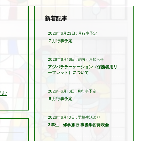
新着記事
2026年6月23日
:
月行事予定
７月行事予定
2026年6月16日
:
案内・お知らせ
アジパララーケーション（保護者用リ
ーフレット）について
2026年6月16日
:
月行事予定
読む
６月行事予定
2026年6月10日
:
学校生活より
3年生 修学旅行 事後学習発表会