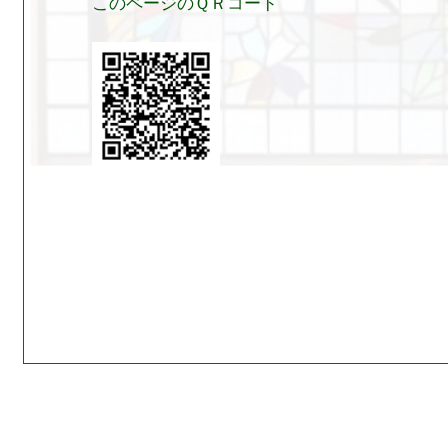
このページのＱＲコード