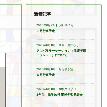
新着記事
2026年6月23日
:
月行事予定
７月行事予定
2026年6月16日
:
案内・お知らせ
アジパララーケーション（保護者用リ
ーフレット）について
2026年6月16日
:
月行事予定
６月行事予定
2026年6月10日
:
学校生活より
3年生 修学旅行 事後学習発表会