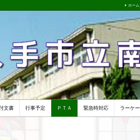
ホーム
付文書
行事予定
ＰＴＡ
緊急時対応
ラーケー