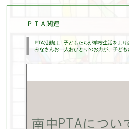
ＰＴＡ関連
PTA活動は、子どもたちが学校生活をよ
みなさんお一人おひとりのお力が、子ども