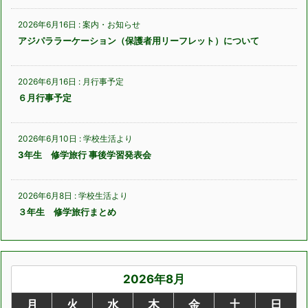
2026年6月16日
:
案内・お知らせ
アジパララーケーション（保護者用リーフレット）について
2026年6月16日
:
月行事予定
６月行事予定
2026年6月10日
:
学校生活より
3年生 修学旅行 事後学習発表会
2026年6月8日
:
学校生活より
３年生 修学旅行まとめ
2026年8月
月
火
水
木
金
土
日