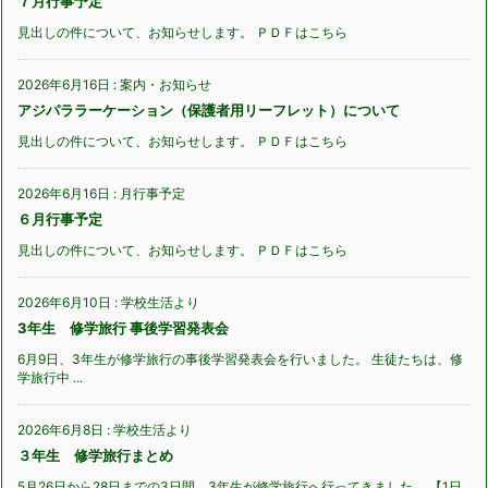
７月行事予定
見出しの件について、お知らせします。 ＰＤＦはこちら
2026年6月16日
:
案内・お知らせ
アジパララーケーション（保護者用リーフレット）について
見出しの件について、お知らせします。 ＰＤＦはこちら
2026年6月16日
:
月行事予定
６月行事予定
見出しの件について、お知らせします。 ＰＤＦはこちら
2026年6月10日
:
学校生活より
3年生 修学旅行 事後学習発表会
6月9日、3年生が修学旅行の事後学習発表会を行いました。 生徒たちは、修
学旅行中 ...
2026年6月8日
:
学校生活より
３年生 修学旅行まとめ
5月26日から28日までの3日間、3年生が修学旅行へ行ってきました。 【1日