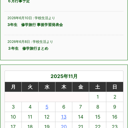
６月行事予定
2026年6月10日
:
学校生活より
3年生 修学旅行 事後学習発表会
2026年6月8日
:
学校生活より
３年生 修学旅行まとめ
2025年11月
月
火
水
木
金
土
日
1
2
3
4
5
6
7
8
9
10
11
12
13
14
15
16
17
18
19
20
21
22
23