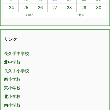
24
25
26
27
28
29
30
« 10月
1月 »
リンク
長久手中学校
北中学校
長久手小学校
西小学校
東小学校
北小学校
南小学校