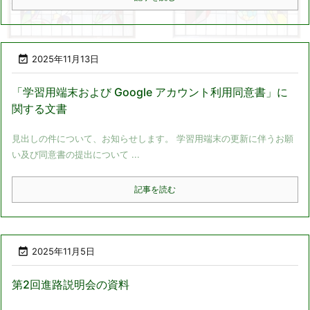

2025年11月13日
「学習用端末および Google アカウント利用同意書」に
関する文書
見出しの件について、お知らせします。 学習用端末の更新に伴うお願
い及び同意書の提出について ...
記事を読む

2025年11月5日
第2回進路説明会の資料