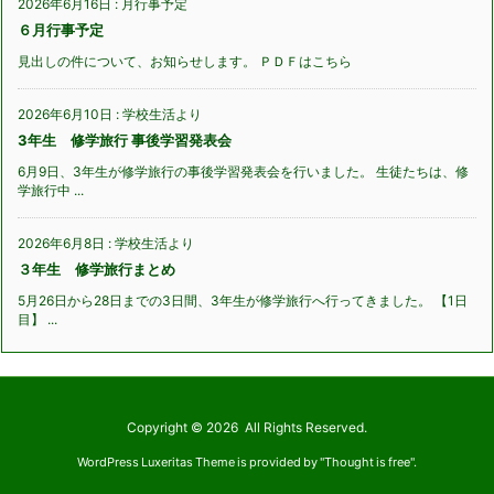
2026年6月16日
:
月行事予定
６月行事予定
見出しの件について、お知らせします。 ＰＤＦはこちら
2026年6月10日
:
学校生活より
3年生 修学旅行 事後学習発表会
6月9日、3年生が修学旅行の事後学習発表会を行いました。 生徒たちは、修
学旅行中 ...
2026年6月8日
:
学校生活より
３年生 修学旅行まとめ
5月26日から28日までの3日間、3年生が修学旅行へ行ってきました。 【1日
目】 ...
Copyright ©
2026
All Rights Reserved.
WordPress Luxeritas Theme is provided by "
Thought is free
".