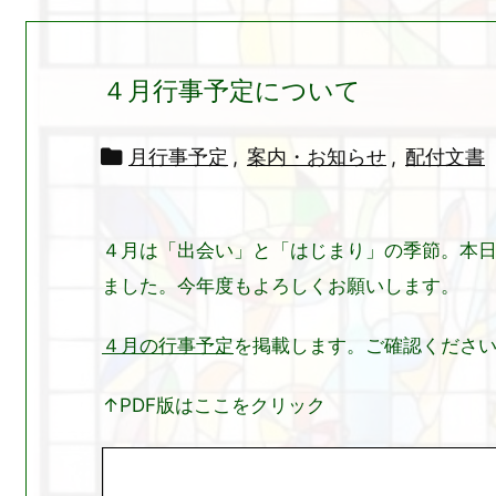
４月行事予定について

月行事予定
,
案内・お知らせ
,
配付文書
４月は「出会い」と「はじまり」の季節。本
ました。今年度もよろしくお願いします。
４月の行事予定
を掲載します。ご確認くださ
↑PDF版はここをクリック