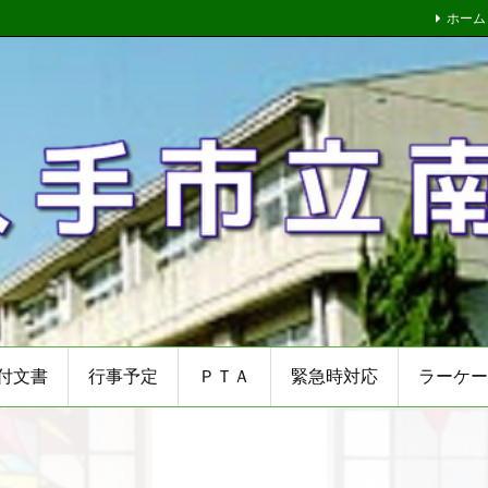
ホーム
付文書
行事予定
ＰＴＡ
緊急時対応
ラーケー