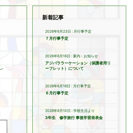
新着記事
2026年6月23日
:
月行事予定
７月行事予定
2026年6月16日
:
案内・お知らせ
アジパララーケーション（保護者用リ
し
ーフレット）について
2026年6月16日
:
月行事予定
６月行事予定
2026年6月10日
:
学校生活より
3年生 修学旅行 事後学習発表会