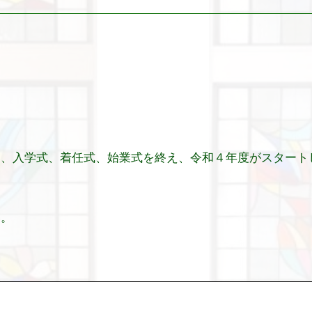
日、入学式、着任式、始業式を終え、令和４年度がスタート
い。