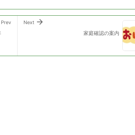

Prev
Next
年
家庭確認の案内