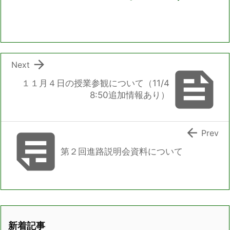

Next

１１月４日の授業参観について（11/4
8:50追加情報あり）


Prev
第２回進路説明会資料について
新着記事