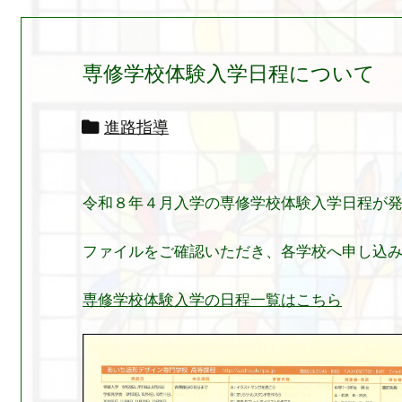
専修学校体験入学日程について

進路指導
令和８年４月入学の専修学校体験入学日程が
ファイルをご確認いただき、各学校へ申し込
専修学校体験入学の日程一覧はこちら