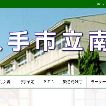
ホーム
付文書
行事予定
ＰＴＡ
緊急時対応
ラーケー