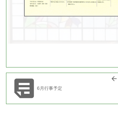


6月行事予定