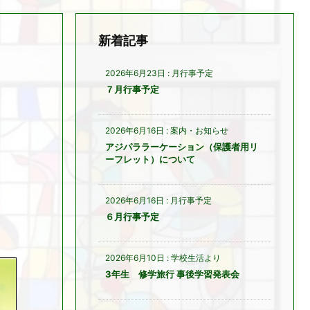
新着記事
2026年6月23日
:
月行事予定
７月行事予定
2026年6月16日
:
案内・お知らせ
アジパララーケーション（保護者用リ
ーフレット）について
2026年6月16日
:
月行事予定
６月行事予定
2026年6月10日
:
学校生活より
3年生 修学旅行 事後学習発表会