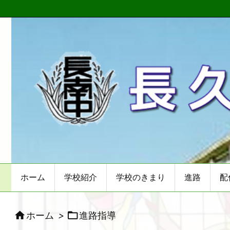
ホーム
学校紹介
学校のきまり
進路
配


ホーム
>
進路指導