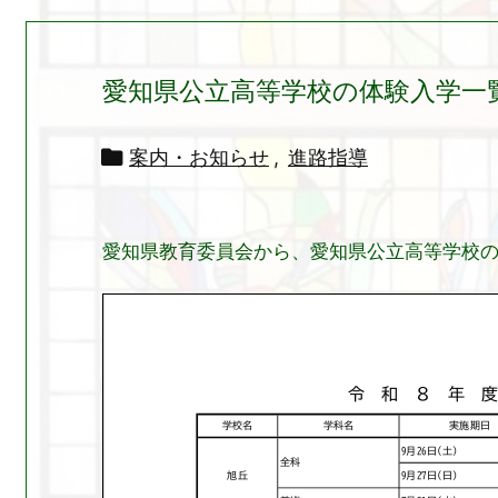
愛知県公立高等学校の体験入学一

案内・お知らせ
,
進路指導
愛知県教育委員会から、愛知県公立高等学校