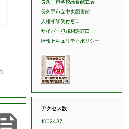
長久手市学校給食献立表
長久手市立中央図書館
人権相談受付窓口
サイバー犯罪相談窓口
情報セキュリティポリシー
当
アクセス数

1002437