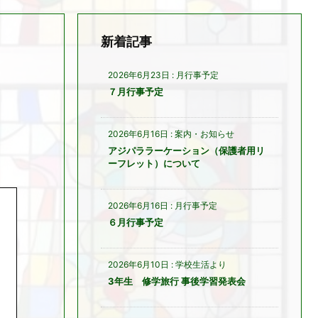
新着記事
2026年6月23日
:
月行事予定
７月行事予定
2026年6月16日
:
案内・お知らせ
アジパララーケーション（保護者用リ
ーフレット）について
2026年6月16日
:
月行事予定
６月行事予定
2026年6月10日
:
学校生活より
3年生 修学旅行 事後学習発表会