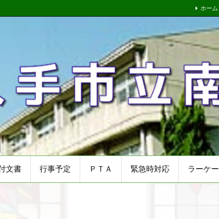
ホーム
付文書
行事予定
ＰＴＡ
緊急時対応
ラーケー