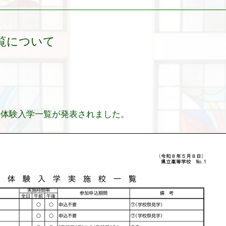
覧について
の体験入学一覧が発表されました。