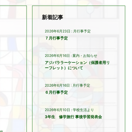
新着記事
2026年6月23日
:
月行事予定
７月行事予定
2026年6月16日
:
案内・お知らせ
アジパララーケーション（保護者用リ
ーフレット）について
2026年6月16日
:
月行事予定
６月行事予定
2026年6月10日
:
学校生活より
3年生 修学旅行 事後学習発表会