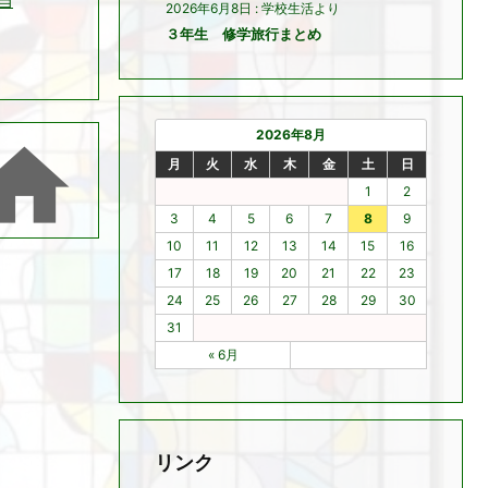
当
2026年6月8日
:
学校生活より
３年生 修学旅行まとめ
2026年8月

月
火
水
木
金
土
日
1
2
3
4
5
6
7
8
9
10
11
12
13
14
15
16
17
18
19
20
21
22
23
24
25
26
27
28
29
30
31
« 6月
リンク