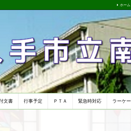
ホーム
付文書
行事予定
ＰＴＡ
緊急時対応
ラーケー