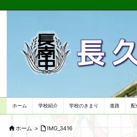
ホーム
学校紹介
学校のきまり
進路
配


ホーム
>
IMG_3416