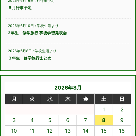
2026年6月16日
:
月行事予定
６月行事予定
2026年6月10日
:
学校生活より
3年生 修学旅行 事後学習発表会
2026年6月8日
:
学校生活より
３年生 修学旅行まとめ
2026年8月
月
火
水
木
金
土
日
1
2
3
4
5
6
7
8
9
10
11
12
13
14
15
16