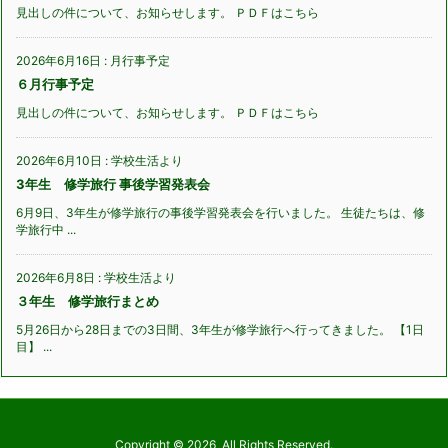
見出しの件について、お知らせします。 ＰＤＦはこちら
2026年6月16日
:
月行事予定
６月行事予定
見出しの件について、お知らせします。 ＰＤＦはこちら
2026年6月10日
:
学校生活より
3年生 修学旅行 事後学習発表会
6月9日、3年生が修学旅行の事後学習発表会を行いました。 生徒たちは、修
学旅行中 ...
2026年6月8日
:
学校生活より
３年生 修学旅行まとめ
5月26日から28日までの3日間、3年生が修学旅行へ行ってきました。 【1日
目】 ...
Copyright ©
2026
All Rights Reserved.