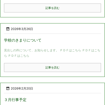
記事を読む

2026年3月26日
学校のきまりについて
見出しの件について、お知らせします。 ＰＤＦはこちら ＰＤＦはこち
ら ＰＤＦはこちら
記事を読む

2026年2月20日
３月行事予定