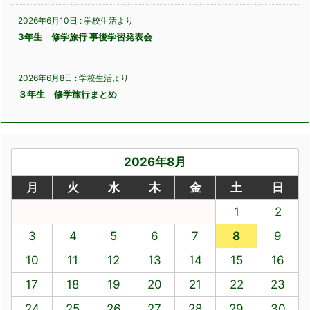
2026年6月10日
:
学校生活より
3年生 修学旅行 事後学習発表会
2026年6月8日
:
学校生活より
３年生 修学旅行まとめ
2026年8月
月
火
水
木
金
土
日
1
2
3
4
5
6
7
8
9
10
11
12
13
14
15
16
17
18
19
20
21
22
23
24
25
26
27
28
29
30