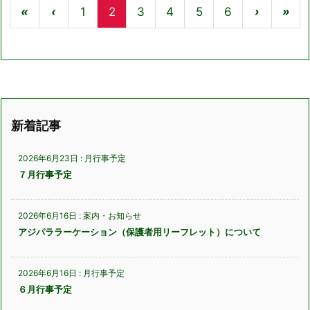
«
‹
1
2
3
4
5
6
›
»
新着記事
2026年6月23日
:
月行事予定
７月行事予定
2026年6月16日
:
案内・お知らせ
アジパララーケーション（保護者用リーフレット）について
2026年6月16日
:
月行事予定
６月行事予定