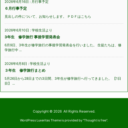
2026年6月16日
:
月行事予定
６月行事予定
見出しの件について、お知らせします。 ＰＤＦはこちら
2026年6月10日
:
学校生活より
3年生 修学旅行 事後学習発表会
6月9日、3年生が修学旅行の事後学習発表会を行いました。 生徒たちは、修
学旅行中 ...
2026年6月8日
:
学校生活より
３年生 修学旅行まとめ
5月26日から28日までの3日間、3年生が修学旅行へ行ってきました。 【1日
目】 ...
Copyright ©
2026
All Rights Reserved.
WordPress Luxeritas Theme is provided by "
Thought is free
".