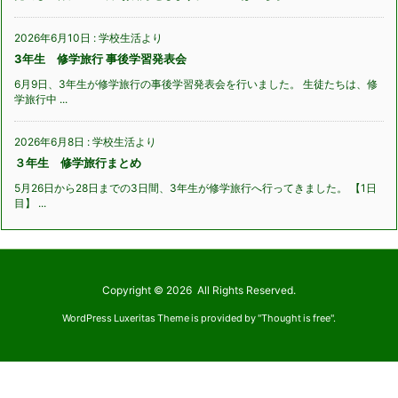
2026年6月10日
:
学校生活より
3年生 修学旅行 事後学習発表会
6月9日、3年生が修学旅行の事後学習発表会を行いました。 生徒たちは、修
学旅行中 ...
2026年6月8日
:
学校生活より
３年生 修学旅行まとめ
5月26日から28日までの3日間、3年生が修学旅行へ行ってきました。 【1日
目】 ...
Copyright ©
2026
All Rights Reserved.
WordPress Luxeritas Theme is provided by "
Thought is free
".