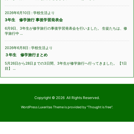
2026年6月10日
:
学校生活より
3年生 修学旅行 事後学習発表会
6月9日、3年生が修学旅行の事後学習発表会を行いました。 生徒たちは、修
学旅行中 ...
2026年6月8日
:
学校生活より
３年生 修学旅行まとめ
5月26日から28日までの3日間、3年生が修学旅行へ行ってきました。 【1日
目】 ...
Copyright ©
2026
All Rights Reserved.
WordPress Luxeritas Theme is provided by "
Thought is free
".