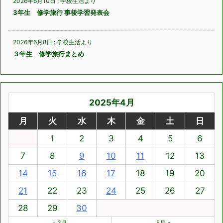
2026年6月10日
:
学校生活より
3年生 修学旅行 事後学習発表会
2026年6月8日
:
学校生活より
３年生 修学旅行まとめ
2025年4月
月
火
水
木
金
土
日
1
2
3
4
5
6
7
8
9
10
11
12
13
14
15
16
17
18
19
20
21
22
23
24
25
26
27
28
29
30
« 3月
5月 »