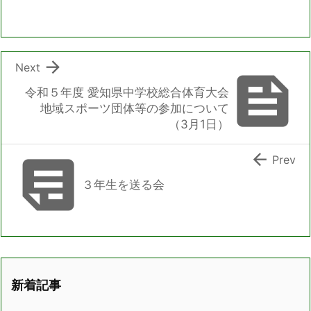

Next

令和５年度 愛知県中学校総合体育大会
地域スポーツ団体等の参加について
（3月1日）


Prev
３年生を送る会
新着記事