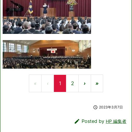
«
‹
1
2
›
»

2023年3月7日

Posted by
HP 編集者