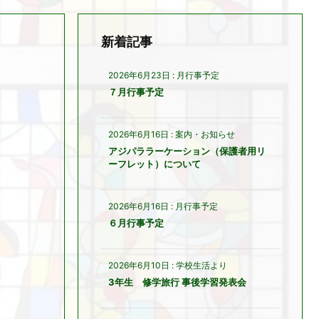
新着記事
2026年6月23日
:
月行事予定
７月行事予定
2026年6月16日
:
案内・お知らせ
アジパララーケーション（保護者用リ
ーフレット）について
2026年6月16日
:
月行事予定
６月行事予定
2026年6月10日
:
学校生活より
3年生 修学旅行 事後学習発表会