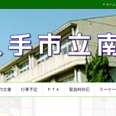
ホーム
付文書
行事予定
ＰＴＡ
緊急時対応
ラーケー