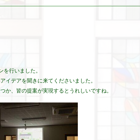
ゼンを行いました。
のアイデアを聞きに来てくださいました。
いつか、皆の提案が実現するとうれしいですね。