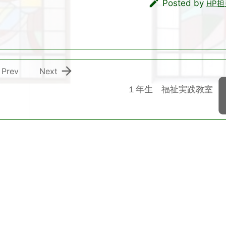

Posted by
HP担

Prev
Next
１年生 福祉実践教室