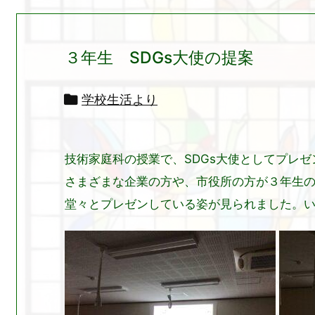
３年生 SDGs大使の提案

学校生活より
技術家庭科の授業で、SDGs大使としてプレ
さまざまな企業の方や、市役所の方が３年生
堂々とプレゼンしている姿が見られました。