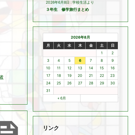
2026年6月8日
:
学校生活より
３年生 修学旅行まとめ
2026年8月
月
火
水
木
金
土
日
1
2
3
4
5
6
7
8
9
10
11
12
13
14
15
16
17
18
19
20
21
22
23
集者
24
25
26
27
28
29
30
31
« 6月

リンク