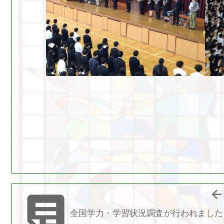


全国学力・学習状況調査が行われました