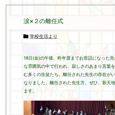
涙×２の離任式

学校生活より
18日(金)の午後、昨年度までお世話になっ
な雰囲気の中で行われ、寂しさのあまり言葉
む多くの生徒たち。離任された先生の存在が
なりました。離任された先生方。ぜひ、新天
ます。