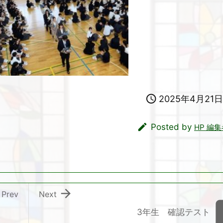

2025年4月21日

Posted by
HP 編

Prev
Next
3年生 確認テスト