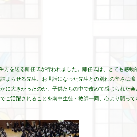
た先生方を送る離任式が行われました。離任式は、とても感動
を詰まらせる先生、お世話になった先生との別れの辛さに涙
いかに大きかったのか、子供たちの中で改めて感じられた会
地でご活躍されることを南中生徒・教師一同、心より願って