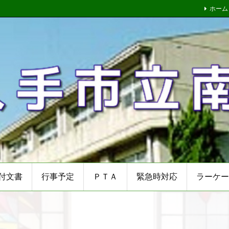
ホーム
付文書
行事予定
ＰＴＡ
緊急時対応
ラーケー