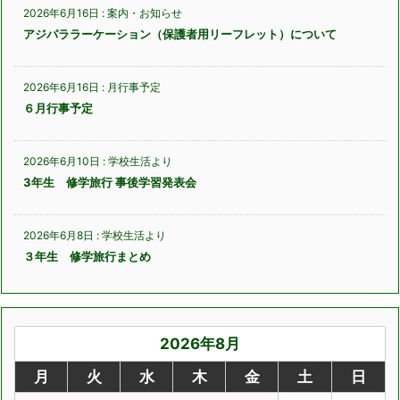
2026年6月16日
:
案内・お知らせ
アジパララーケーション（保護者用リーフレット）について
2026年6月16日
:
月行事予定
６月行事予定
2026年6月10日
:
学校生活より
3年生 修学旅行 事後学習発表会
2026年6月8日
:
学校生活より
３年生 修学旅行まとめ
2026年8月
月
火
水
木
金
土
日