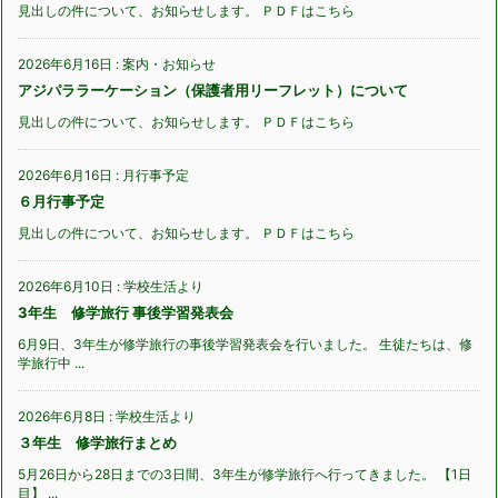
見出しの件について、お知らせします。 ＰＤＦはこちら
2026年6月16日
:
案内・お知らせ
アジパララーケーション（保護者用リーフレット）について
見出しの件について、お知らせします。 ＰＤＦはこちら
2026年6月16日
:
月行事予定
６月行事予定
見出しの件について、お知らせします。 ＰＤＦはこちら
2026年6月10日
:
学校生活より
3年生 修学旅行 事後学習発表会
6月9日、3年生が修学旅行の事後学習発表会を行いました。 生徒たちは、修
学旅行中 ...
2026年6月8日
:
学校生活より
３年生 修学旅行まとめ
5月26日から28日までの3日間、3年生が修学旅行へ行ってきました。 【1日
目】 ...