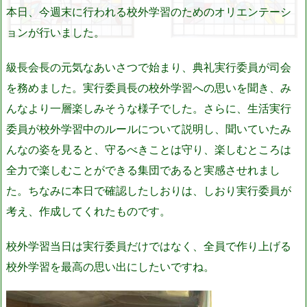
本日、今週末に行われる校外学習のためのオリエンテーシ
ョンが行いました。
級長会長の元気なあいさつで始まり、典礼実行委員が司会
を務めました。実行委員長の校外学習への思いを聞き、み
んなより一層楽しみそうな様子でした。さらに、生活実行
委員が校外学習中のルールについて説明し、聞いていたみ
んなの姿を見ると、守るべきことは守り、楽しむところは
全力で楽しむことができる集団であると実感させれまし
た。ちなみに本日で確認したしおりは、しおり実行委員が
考え、作成してくれたものです。
校外学習当日は実行委員だけではなく、全員で作り上げる
校外学習を最高の思い出にしたいですね。