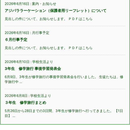
2026年6月16日
:
案内・お知らせ
アジパララーケーション（保護者用リーフレット）について
見出しの件について、お知らせします。 ＰＤＦはこちら
2026年6月16日
:
月行事予定
６月行事予定
見出しの件について、お知らせします。 ＰＤＦはこちら
2026年6月10日
:
学校生活より
3年生 修学旅行 事後学習発表会
6月9日、3年生が修学旅行の事後学習発表会を行いました。 生徒たちは、修
学旅行中 ...
2026年6月8日
:
学校生活より
３年生 修学旅行まとめ
5月26日から28日までの3日間、3年生が修学旅行へ行ってきました。 【1日
目】 ...