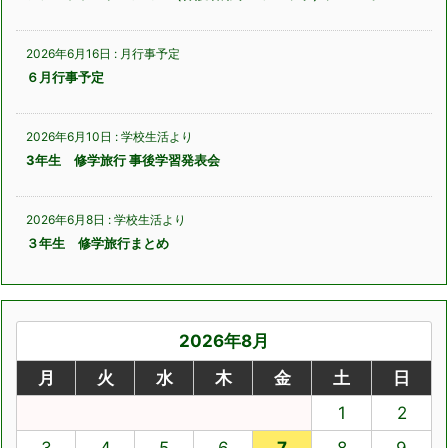
2026年6月16日
:
月行事予定
６月行事予定
2026年6月10日
:
学校生活より
3年生 修学旅行 事後学習発表会
2026年6月8日
:
学校生活より
３年生 修学旅行まとめ
2026年8月
月
火
水
木
金
土
日
1
2